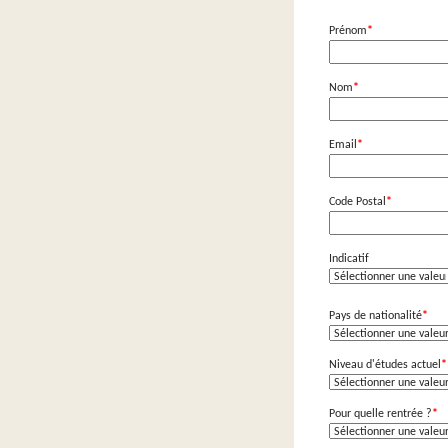
Prénom
*
Nom
*
Email
*
Code Postal
*
Indicatif
Pays de nationalité
*
Niveau d'études actuel
*
Pour quelle rentrée ?
*